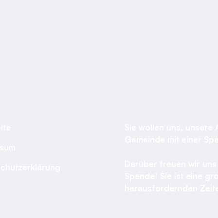
ite
Sie wollen uns, unsere 
Gemeinde mit einer Sp
ssum
Darüber freuen wir uns 
chutzerklärung
Spende! Sie ist eine gro
herausfordernden Zeite