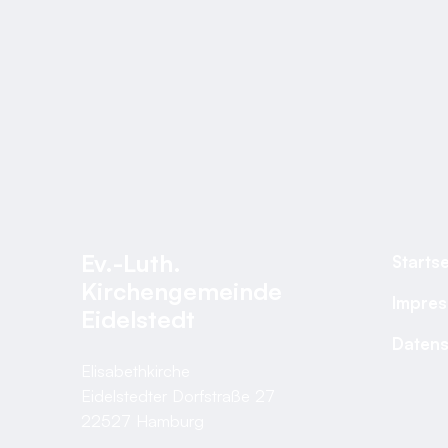
Ev.-Luth.
Startse
Kirchengemeinde
Impre
Eidelstedt
Datens
Elisabethkirche
Eidelstedter Dorfstraße 27
22527 Hamburg