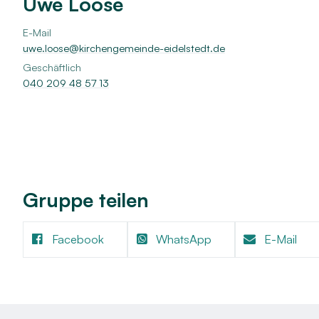
Uwe Loose
Kindertagesstätten
Musik
Projekte
E-Mail
uwe.​loose@​kirchengemeinde-eidelstedt.​de
Geschäftlich
040 209 48 57 13
Gruppe teilen
Facebook
WhatsApp
E-Mail