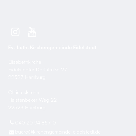
Ev.-Luth. Kirchengemeinde Eidelstedt
Elisabethkirche
Eidelstedter Dorfstraße 27
22527 Hamburg
Christuskirche
Halstenbeker Weg 22
22523 Hamburg
040 20 94 857-0
buero@​kirchengemeinde-eidelstedt.​de