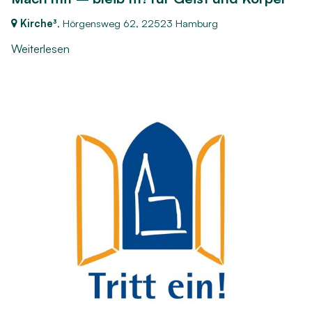
Kirche³
, Hörgensweg 62,
22523 Hamburg
Weiterlesen