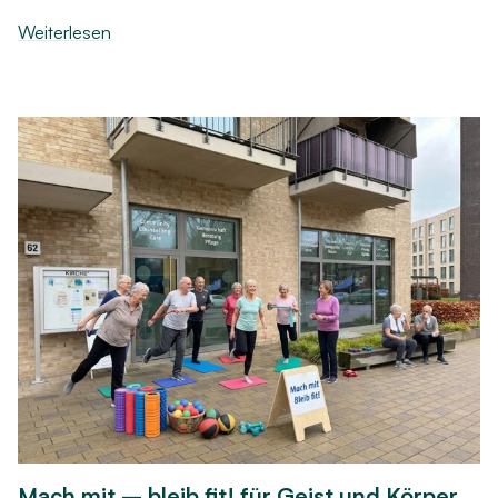
Weiterlesen
Mach mit – bleib fit! für Geist und Körper