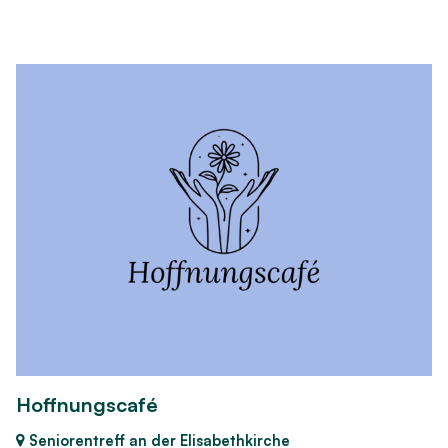
Hoffnungscafé
Seniorentreff an der Elisabethkirche