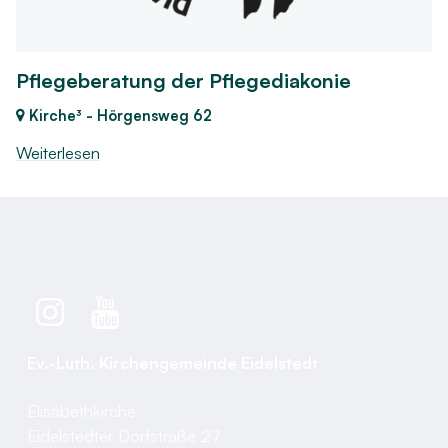
Pflegeberatung der Pflegediakonie
Kirche³ - Hörgensweg 62
Weiterlesen
Ev.-Luth. Kirchengemeinde Eidelstedt
Elisabethkirche
Eidelstedter Dorfstraße 27