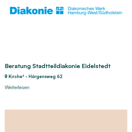
Beratung Stadtteildiakonie Eidelstedt
Kirche³ - Hörgensweg 62
Weiterlesen