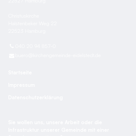
22527 Hamburg
Christuskirche
Halstenbeker Weg 22
22523 Hamburg
040 20 94 857-0
buero@​kirchengemeinde-eidelstedt.​de
Startseite
Impressum
Datenschutzerklärung
Sie wollen uns, unsere Arbeit oder die
Infrastruktur unserer Gemeinde mit einer