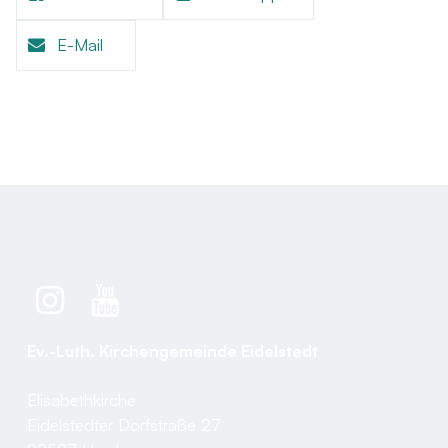
E-Mail
Ev.-Luth. Kirchengemeinde Eidelstedt
Elisabethkirche
Eidelstedter Dorfstraße 27