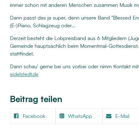
Kindertagesstätten
Musik
immer schon mit anderen Menschen zusammen Musik 
Projekte
Dann passt das ja super, denn unsere Band "Blessed Enou
(E-)Piano, Schlagzeug oder...
Derzeit besteht die Lobpreisband aus 6 Mitgliedern (Jug
Gemeinde hauptsächlich beim Momentmal-Gottesdienst, d
stattfindet.
Dann schau’ gerne bei uns vorbei oder nimm Kontakt mit 
eidelstedt.de
Beitrag teilen
Facebook
WhatsApp
E-Mail