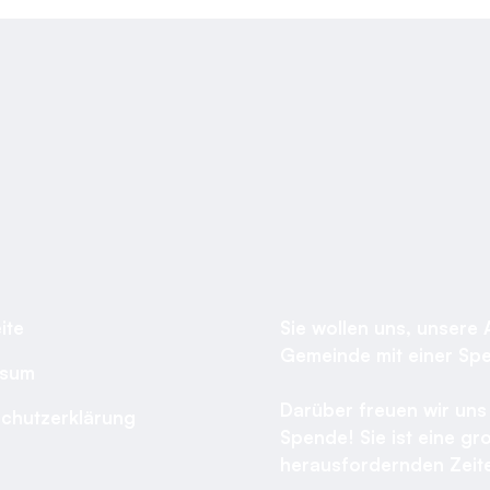
ite
Sie wollen uns, unsere 
Gemeinde mit einer Sp
ssum
Darüber freuen wir uns 
chutzerklärung
Spende! Sie ist eine gro
herausfordernden Zeite