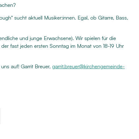
Umgemeindung
machen?
gh" sucht aktuell Musiker:innen. Egal, ob Gitarre, Bass,
endliche und junge Erwachsene). Wir spielen für die
er fast jeden ersten Sonntag im Monat von 18-19 Uhr
uns auf! Garrit Breuer,
garrit.breuer@kirchengemeinde-