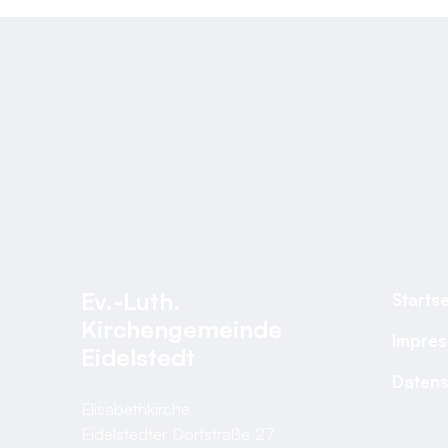
Ev.-Luth.
Startse
Kirchengemeinde
Impre
Eidelstedt
Datens
Elisabethkirche
Eidelstedter Dorfstraße 27