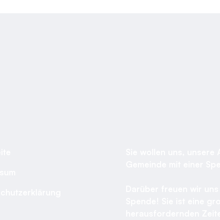
ite
Sie wollen uns, unsere 
Gemeinde mit einer Sp
ssum
Darüber freuen wir uns 
chutzerklärung
Spende! Sie ist eine gro
herausfordernden Zeite