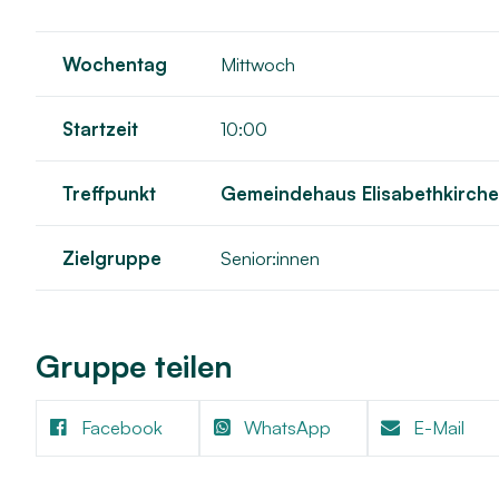
Kindertagesstätten
Musik
Projekte
Wochentag
Mittwoch
Startzeit
10:00
Treffpunkt
Gemeindehaus Elisabethkirche
Zielgruppe
Senior:innen
Gruppe teilen
Facebook
WhatsApp
E-Mail