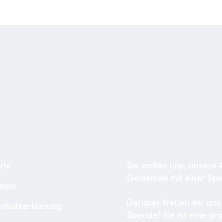
ite
Sie wollen uns, unsere 
Gemeinde mit einer Sp
ssum
Darüber freuen wir uns 
chutzerklärung
Spende! Sie ist eine gro