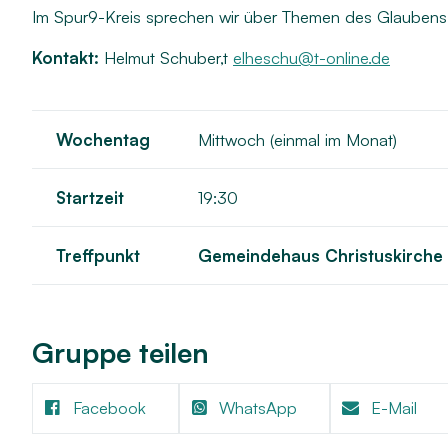
Kindertagesstätten
Musik
Im Spur9-Kreis sprechen wir über Themen des Glaubens
Projekte
Kontakt:
Helmut Schuber,t
elheschu@t-online.de
Wochentag
Mittwoch (einmal im Monat)
Startzeit
19:30
Treffpunkt
Gemeindehaus Christuskirche
Gruppe teilen
Facebook
WhatsApp
E-Mail