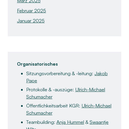
März 2025
Februar 2025
Januar 2025
Organisatorisches
Sitzungsvorbereitung & -leitung:
Jakob
Pape​
Protokolle & -auszüge:
Ulrich-Michael
Schumacher
Öffentlichkeitsarbeit KGR:
Ulrich-Michael
Schumacher
Teambuilding:
Anja Hummel
&
Swaantje