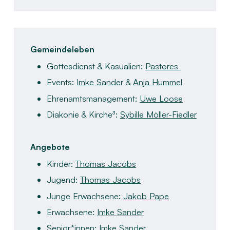
Gemeindeleben
​
Gottesdienst & Kasualien:
Pastores
Events:
Imke Sander
&
Anja Hummel
Ehrenamtsmanagement:
Uwe Loose
Diakonie & Kirche³:
Sybille Möller-Fiedler
Angebote
​
Kinder:
Thomas Jacobs​
Jugend:
Thomas Jacobs​
Junge Erwachsene:
Jakob Pape
Erwachsene:
Imke Sander​
Senior*innen:
Imke Sander​