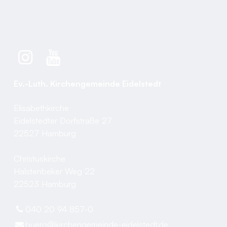
Ev.-Luth. Kirchengemeinde Eidelstedt
Elisabethkirche
Eidelstedter Dorfstraße 27
22527 Hamburg
Christuskirche
Halstenbeker Weg 22
22523 Hamburg
040 20 94 857-0
buero@​kirchengemeinde-eidelstedt.​de