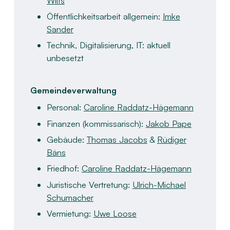
Wilts
Öffentlichkeitsarbeit allgemein:
Imke
Sander
Technik, Digitalisierung, IT: aktuell
unbesetzt
Gemeindeverwaltung ​
Personal:
Caroline Raddatz-Hägemann
Finanzen (kommissarisch):
Jakob Pape​
Gebäude:
Thomas Jacobs
&
Rüdiger
Bäns​
Friedhof:
Caroline Raddatz-Hägemann
Juristische Vertretung:
Ulrich-Michael
Schumacher​
Vermietung:
Uwe Loose
​