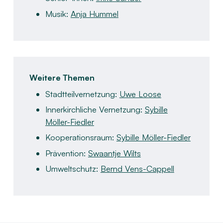
Musik:
Anja Hummel
​
Weitere Themen​
Stadtteilvernetzung:
Uwe Loose​
Innerkirchliche Vernetzung:
Sybille
Möller-Fiedler​
Kooperationsraum:
Sybille Möller-Fiedler​
Prävention:
Swaantje Wilts
Umweltschutz:
Bernd Vens-Cappell​